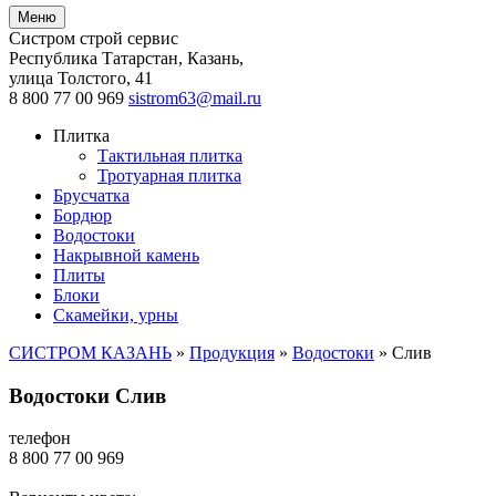
Меню
Систром строй сервис
Республика Татарстан, Казань
,
улица Толстого, 41
8 800 77 00 969
sistrom63@mail.ru
Плитка
Тактильная плитка
Тротуарная плитка
Брусчатка
Бордюр
Водостоки
Накрывной камень
Плиты
Блоки
Скамейки, урны
СИСТРОМ КАЗАНЬ
»
Продукция
»
Водостоки
»
Слив
Водостоки Слив
телефон
8 800 77 00 969