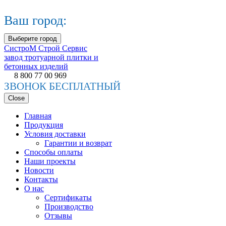
Ваш город:
Выберите город
СистроМ
Строй Сервис
завод тротуарной плитки и
бетонных изделий
8 800 77 00 969
ЗВОНОК БЕСПЛАТНЫЙ
Close
Главная
Продукция
Условия доставки
Гарантии и возврат
Способы оплаты
Наши проекты
Новости
Контакты
О нас
Сертификаты
Производство
Отзывы