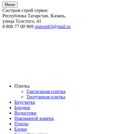
Меню
Систром строй сервис
Республика Татарстан, Казань
,
улица Толстого, 41
8 800 77 00 969
sistrom63@mail.ru
Плитка
Тактильная плитка
Тротуарная плитка
Брусчатка
Бордюр
Водостоки
Накрывной камень
Плиты
Блоки