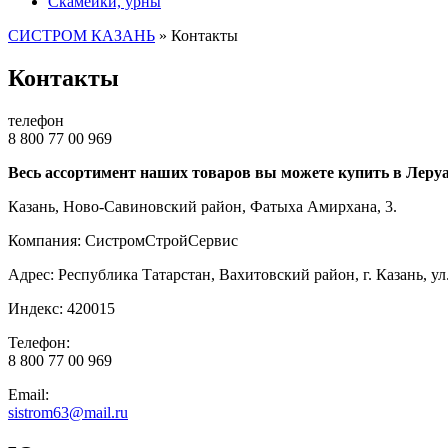
Скамейки, урны
СИСТРОМ КАЗАНЬ
»
Контакты
Контакты
телефон
8 800 77 00 969
Весь ассортимент наших товаров вы можете купить в Леру
Казань, Ново-Савиновский район, Фатыха Амирхана, 3.
Компания:
СистромСтройСервис
Адрес: Республика Татарстан, Вахитовский район, г.
Казань
,
ул
Индекс: 420015
Телефон:
8 800 77 00 969
Email:
sistrom63@mail.ru