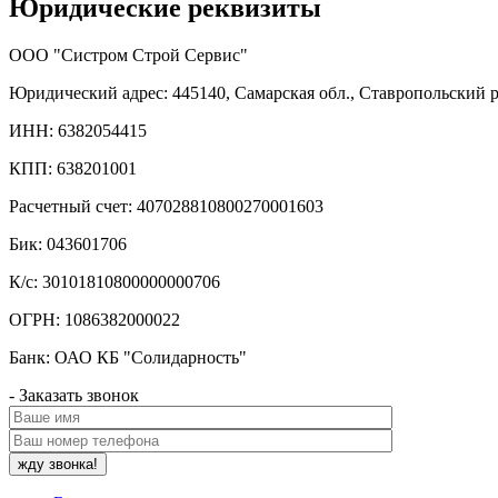
Юридические реквизиты
ООО "Систром Строй Сервис"
Юридический адрес: 445140, Самарская обл., Ставропольский р
ИНН: 6382054415
КПП: 638201001
Расчетный счет: 407028810800270001603
Бик: 043601706
К/с: 30101810800000000706
ОГРН: 1086382000022
Банк: ОАО КБ "Солидарность"
- Заказать звонок