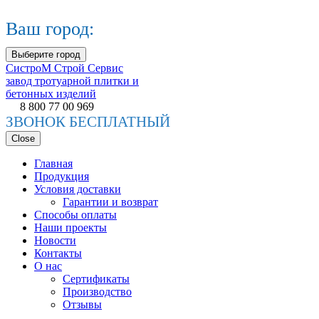
Ваш город:
Выберите город
СистроМ
Строй Сервис
завод тротуарной плитки и
бетонных изделий
8 800 77 00 969
ЗВОНОК БЕСПЛАТНЫЙ
Close
Главная
Продукция
Условия доставки
Гарантии и возврат
Способы оплаты
Наши проекты
Новости
Контакты
О нас
Сертификаты
Производство
Отзывы