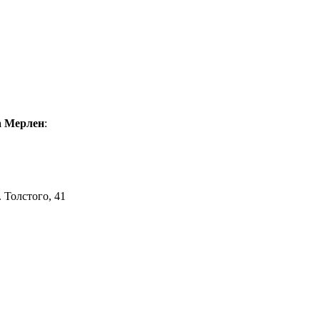
а Мерлен
:
. Толстого, 41