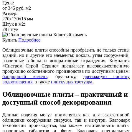
Цена:
от 345 руб. м2
Размер:
270х130х15 мм
Штук в м2:
28 штук
Купить
Подробнее
Облицовочные плиты способны преобразить не только стены
зданий, но и другие его элементы: цоколь, углы сооружений,
различные заборы и декоративные ограждения. Компания
«Систром Строй Сервис» предлагает высококачественную
продукцию собственного производства по доступным ценам:
бордюрный камень
, брусчатку,
дренажную систему
водоотведения
, а также
плитку для тротуара
.
Облицовочные плиты – практичный и
доступный способ декорирования
Данные изделия могут применяться как для эффективной
облицовки сооружения снаружи, так и изнутри. Благодаря
технологии производства, мы можем изготавливать плиты
различных габаритов и форм. Благодаря специальным