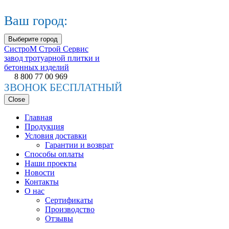
Ваш город:
Выберите город
СистроМ
Строй Сервис
завод тротуарной плитки и
бетонных изделий
8 800 77 00 969
ЗВОНОК БЕСПЛАТНЫЙ
Close
Главная
Продукция
Условия доставки
Гарантии и возврат
Способы оплаты
Наши проекты
Новости
Контакты
О нас
Сертификаты
Производство
Отзывы