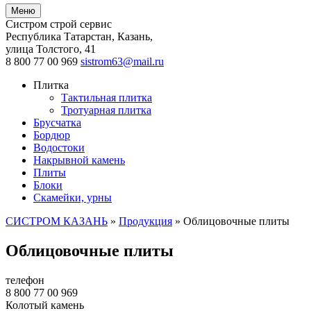
Меню
Систром строй сервис
Республика Татарстан, Казань
,
улица Толстого, 41
8 800 77 00 969
sistrom63@mail.ru
Плитка
Тактильная плитка
Тротуарная плитка
Брусчатка
Бордюр
Водостоки
Накрывной камень
Плиты
Блоки
Скамейки, урны
СИСТРОМ КАЗАНЬ
»
Продукция
»
Облицовочные плиты
Облицовочные плиты
телефон
8 800 77 00 969
Колотый камень