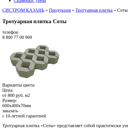
Скамейки, урны
СИСТРОМ КАЗАНЬ
»
Продукция
»
Тротуарная плитка
»
Соты
Тротуарная плитка Соты
телефон
8 800 77 00 969
Варианты цвета:
Цена:
от 800 руб. м2
Размер:
600х400х70мм
заказать
с 10-летней гарантией
Тротуарная плитка «Соты» представляет собой практически ун