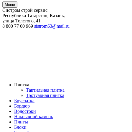
Меню
Систром строй сервис
Республика Татарстан, Казань
,
улица Толстого, 41
8 800 77 00 969
sistrom63@mail.ru
Плитка
Тактильная плитка
Тротуарная плитка
Брусчатка
Бордюр
Водостоки
Накрывной камень
Плиты
Блоки