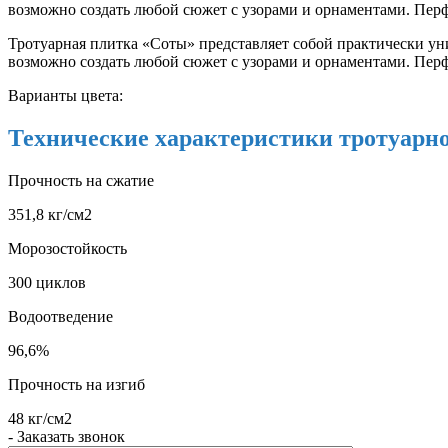
возможно создать любой сюжет с узорами и орнаментами. Перф
Тротуарная плитка «Соты» представляет собой практически ун
возможно создать любой сюжет с узорами и орнаментами. Перф
Варианты цвета:
Технические характеристики тротуарн
Прочность на сжатие
351,8 кг/см2
Морозостойкость
300 циклов
Водоотведение
96,6%
Прочность на изгиб
48 кг/см2
- Заказать звонок