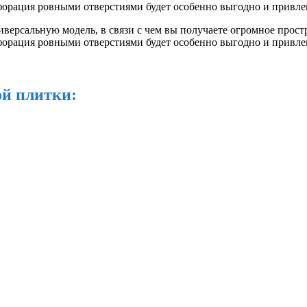
орация ровными отверстиями будет особенно выгодно и привлека
иверсальную модель, в связи с чем вы получаете огромное прос
орация ровными отверстиями будет особенно выгодно и привлека
ой плитки: