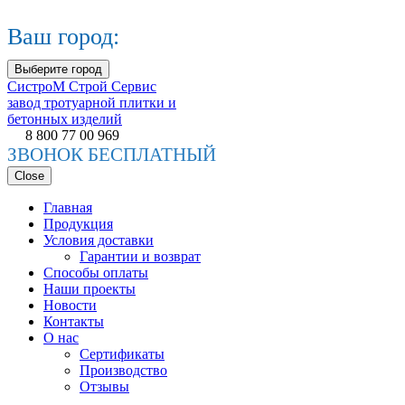
Ваш город:
Выберите город
СистроМ
Строй Сервис
завод тротуарной плитки и
бетонных изделий
8 800 77 00 969
ЗВОНОК БЕСПЛАТНЫЙ
Close
Главная
Продукция
Условия доставки
Гарантии и возврат
Способы оплаты
Наши проекты
Новости
Контакты
О нас
Сертификаты
Производство
Отзывы