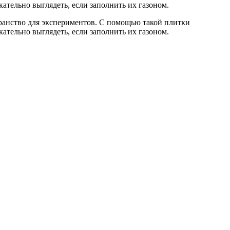
тельно выглядеть, если заполнить их газоном.
транство для экспериментов. С помощью такой плитки
тельно выглядеть, если заполнить их газоном.