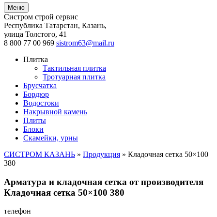
Меню
Систром строй сервис
Республика Татарстан, Казань
,
улица Толстого, 41
8 800 77 00 969
sistrom63@mail.ru
Плитка
Тактильная плитка
Тротуарная плитка
Брусчатка
Бордюр
Водостоки
Накрывной камень
Плиты
Блоки
Скамейки, урны
СИСТРОМ КАЗАНЬ
»
Продукция
»
Кладочная сетка 50×100
380
Арматура и кладочная сетка от производителя
Кладочная сетка 50×100 380
телефон