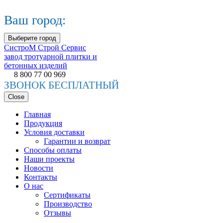
Ваш город:
Выберите город
СистроМ
Строй Сервис
завод тротуарной плитки и
бетонных изделий
8 800 77 00 969
ЗВОНОК БЕСПЛАТНЫЙ
Close
Главная
Продукция
Условия доставки
Гарантии и возврат
Способы оплаты
Наши проекты
Новости
Контакты
О нас
Сертификаты
Производство
Отзывы